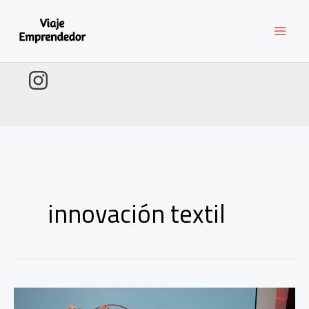
Ir
al
contenido
innovación textil