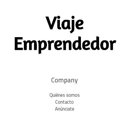
Company
Quiénes somos
Contacto
Anúnciate