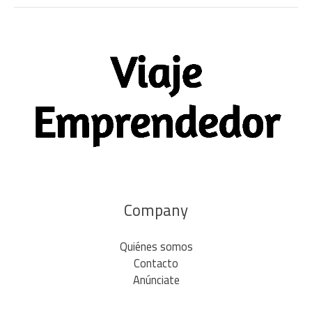
Company
Quiénes somos
Contacto
Anúnciate