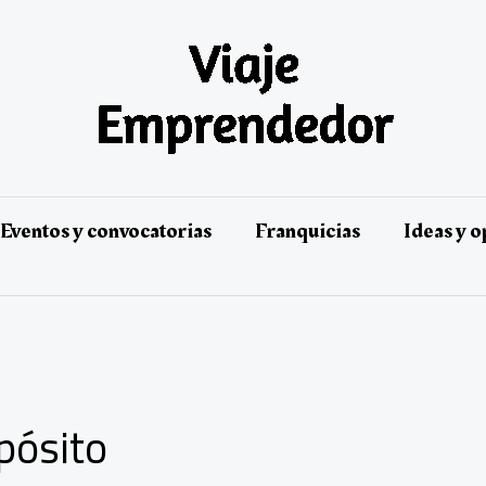
Eventos y convocatorias
Franquicias
Ideas y 
pósito