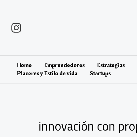
Ir
al
contenido
Home
Emprendedores
Estrategias
Placeres y Estilo de vida
Startups
innovación con pro