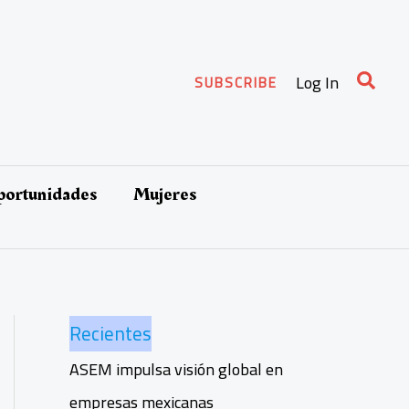
Busca
Log In
SUBSCRIBE
oportunidades
Mujeres
Recientes
ASEM impulsa visión global en
empresas mexicanas