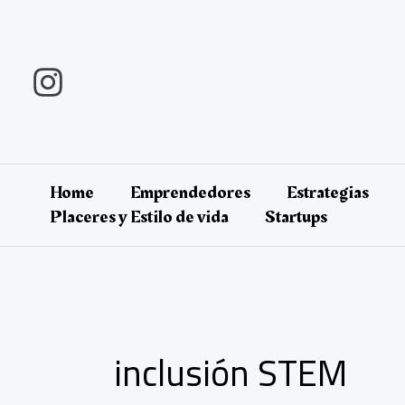
Ir
al
contenido
Home
Emprendedores
Estrategias
Placeres y Estilo de vida
Startups
inclusión STEM