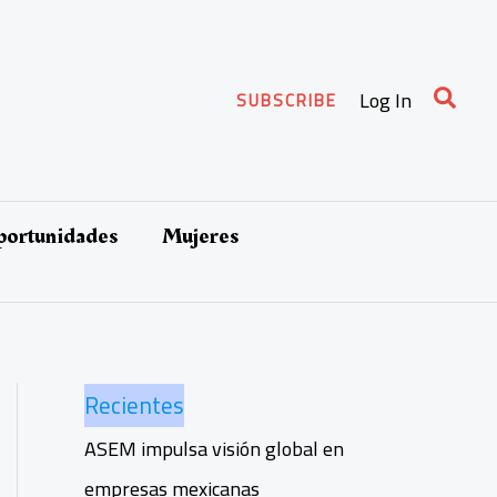
Busca
Log In
SUBSCRIBE
oportunidades
Mujeres
Recientes
ASEM impulsa visión global en
empresas mexicanas