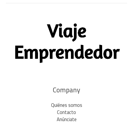
Company
Quiénes somos
Contacto
Anúnciate