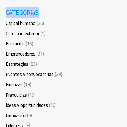
CATEGORíaS
Capital humano
(20)
Comercio exterior
(1)
Educación
(16)
Emprendedores
(31)
Estrategias
(23)
Eventos y convocatorias
(29)
Finanzas
(19)
Franquicias
(19)
Ideas y oportunidades
(10)
Innovación
(8)
Liderazgo
(8)