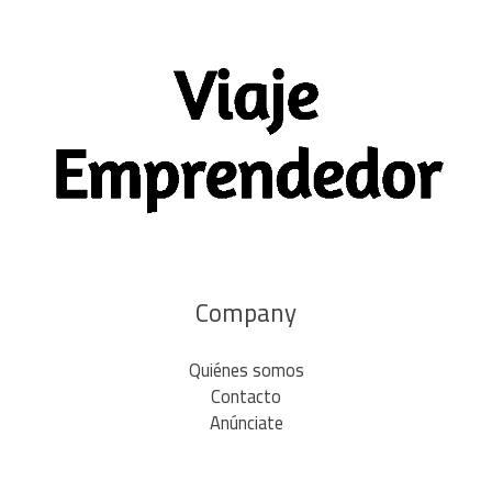
Company
Quiénes somos
Contacto
Anúnciate