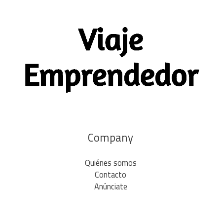
Company
Quiénes somos
Contacto
Anúnciate