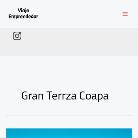
Ir
al
contenido
Gran Terrza Coapa