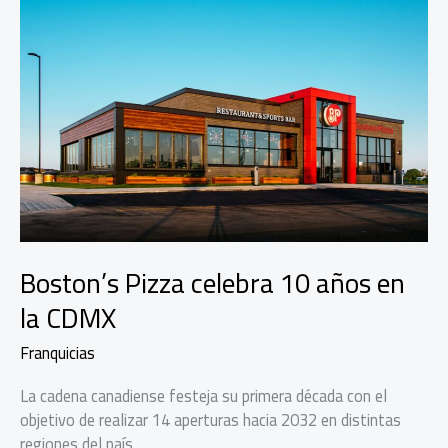
Boston’s Pizza celebra 10 años en
la CDMX
Franquicias
La cadena canadiense festeja su primera década con el
objetivo de realizar 14 aperturas hacia 2032 en distintas
regiones del país.