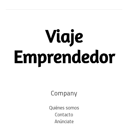
Company
Quiénes somos
Contacto
Anúnciate