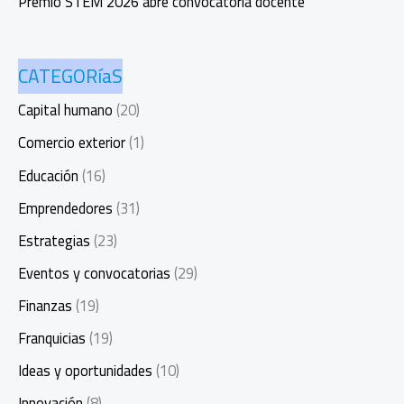
Premio STEM 2026 abre convocatoria docente
CATEGORíaS
Capital humano
(20)
Comercio exterior
(1)
Educación
(16)
Emprendedores
(31)
Estrategias
(23)
Eventos y convocatorias
(29)
Finanzas
(19)
Franquicias
(19)
Ideas y oportunidades
(10)
Innovación
(8)