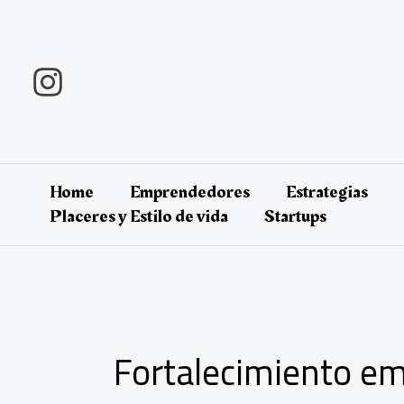
Ir
al
contenido
Home
Emprendedores
Estrategias
Placeres y Estilo de vida
Startups
Fortalecimiento em