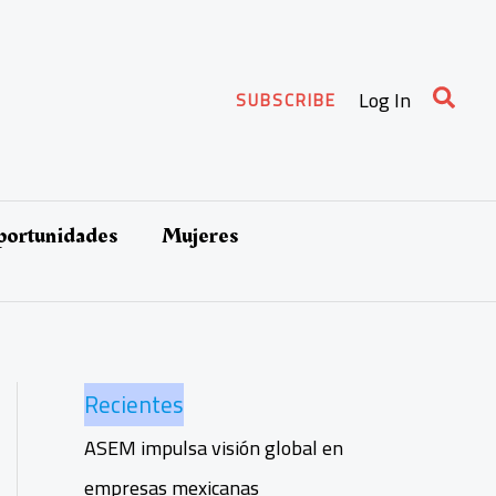
Busca
Log In
SUBSCRIBE
oportunidades
Mujeres
Recientes
ASEM impulsa visión global en
empresas mexicanas