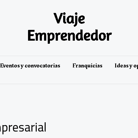
Eventos y convocatorias
Franquicias
Ideas y 
presarial