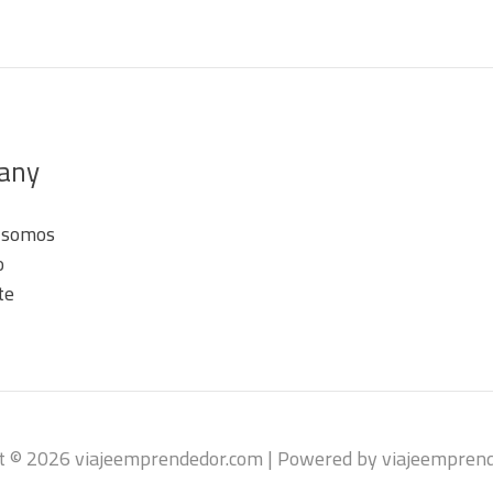
any
 somos
o
te
t © 2026 viajeemprendedor.com | Powered by viajeempren