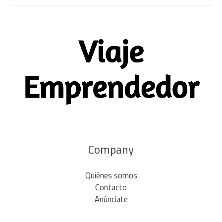
Company
Quiénes somos
Contacto
Anúnciate