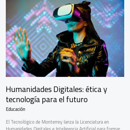
Humanidades Digitales: ética y
tecnología para el futuro
Educación
El Tecnológico de Monterrey lanza la Licenciatura en
Humanidades Digitales e Inteligencia Artificial para formar