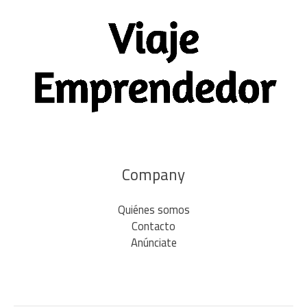
Company
Quiénes somos
Contacto
Anúnciate