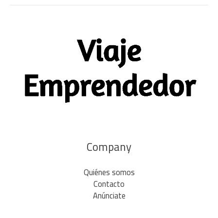
Company
Quiénes somos
Contacto
Anúnciate