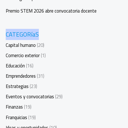
Premio STEM 2026 abre convocatoria docente
CATEGORíaS
Capital humano
(20)
Comercio exterior
(1)
Educación
(16)
Emprendedores
(31)
Estrategias
(23)
Eventos y convocatorias
(29)
Finanzas
(19)
Franquicias
(19)
Ideas y oportunidades
(10)