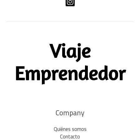
Company
Quiénes somos
Contacto