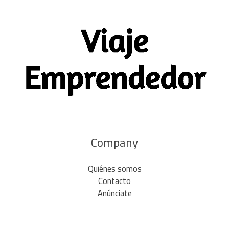
Company
Quiénes somos
Contacto
Anúnciate