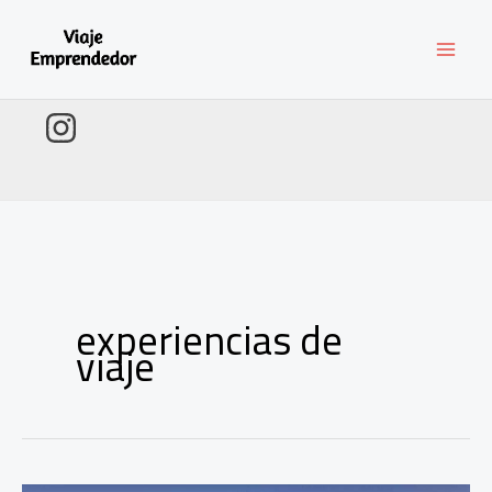
Ir
al
contenido
experiencias de
viaje