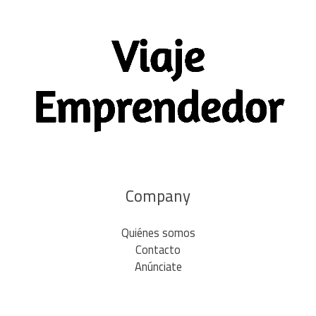
Company
Quiénes somos
Contacto
Anúnciate