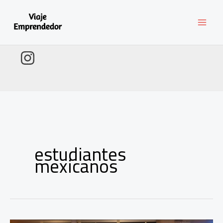
Ir
al
contenido
estudiantes
mexicanos