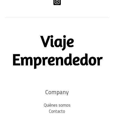
Company
Quiénes somos
Contacto