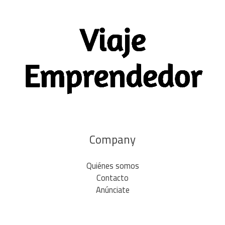
Company
Quiénes somos
Contacto
Anúnciate