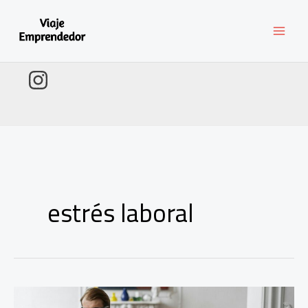
Ir
al
contenido
estrés laboral