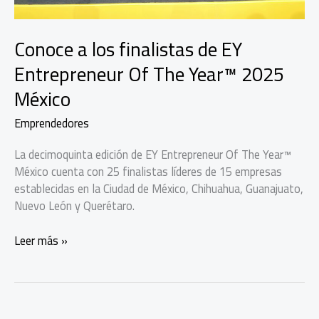
Conoce a los finalistas de EY
Entrepreneur Of The Year™ 2025
México
Emprendedores
La decimoquinta edición de EY Entrepreneur Of The Year™
México cuenta con 25 finalistas líderes de 15 empresas
establecidas en la Ciudad de México, Chihuahua, Guanajuato,
Nuevo León y Querétaro.
Conoce
Leer más »
a
los
finalistas
de