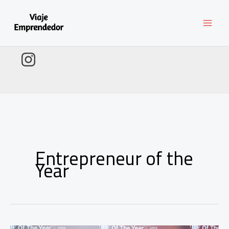
Ir
al
contenido
Entrepreneur of the
Year