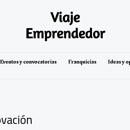
Eventos y convocatorias
Franquicias
Ideas y 
ovación