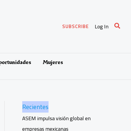
Busca
Log In
SUBSCRIBE
oportunidades
Mujeres
Recientes
ASEM impulsa visión global en
empresas mexicanas