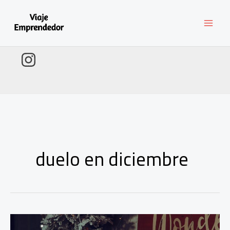
Ir
al
contenido
duelo en diciembre