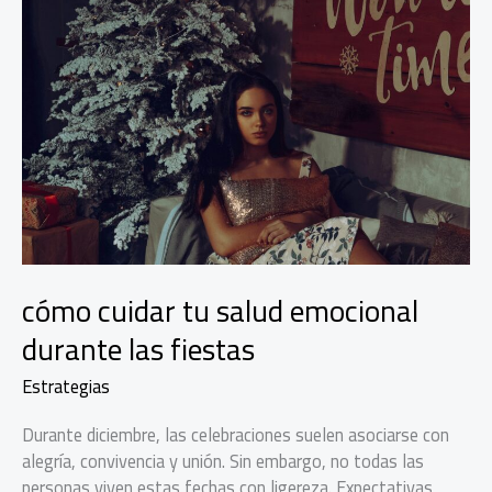
cómo cuidar tu salud emocional
durante las fiestas
Estrategias
Durante diciembre, las celebraciones suelen asociarse con
alegría, convivencia y unión. Sin embargo, no todas las
personas viven estas fechas con ligereza. Expectativas