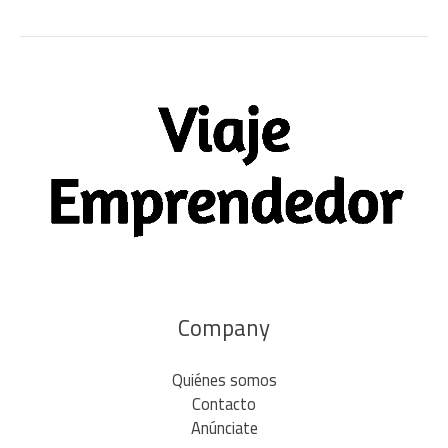
Company
Quiénes somos
Contacto
Anúnciate