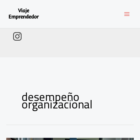
Ir
al
contenido
desempeño
organizacional