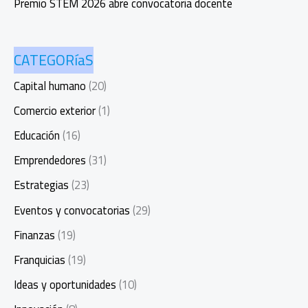
Premio STEM 2026 abre convocatoria docente
CATEGORíaS
Capital humano
(20)
Comercio exterior
(1)
Educación
(16)
Emprendedores
(31)
Estrategias
(23)
Eventos y convocatorias
(29)
Finanzas
(19)
Franquicias
(19)
Ideas y oportunidades
(10)