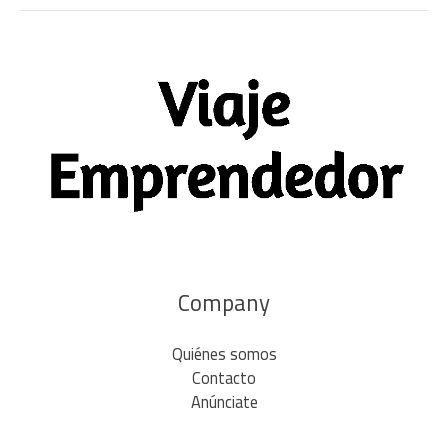
Company
Quiénes somos
Contacto
Anúnciate