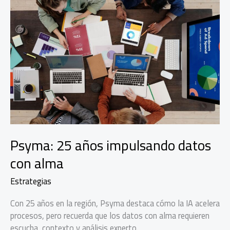
Psyma: 25 años impulsando datos
con alma
Estrategias
Con 25 años en la región, Psyma destaca cómo la IA acelera
procesos, pero recuerda que los datos con alma requieren
escucha, contexto y análisis experto.