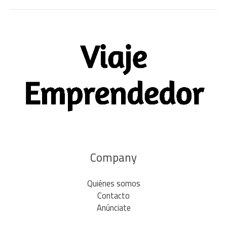
Company
Quiénes somos
Contacto
Anúnciate