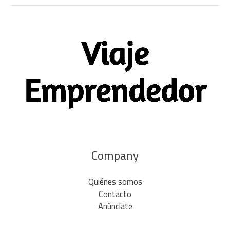
Company
Quiénes somos
Contacto
Anúnciate