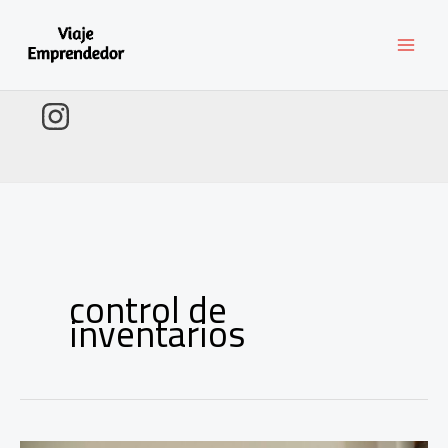
Ir
al
contenido
control de
inventarios