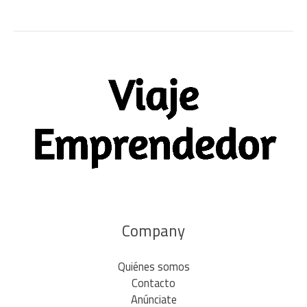
Company
Quiénes somos
Contacto
Anúnciate