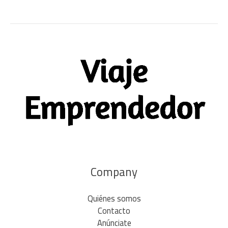
Company
Quiénes somos
Contacto
Anúnciate