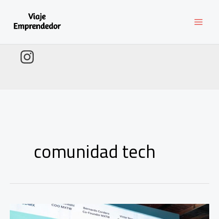
Ir
al
contenido
comunidad tech