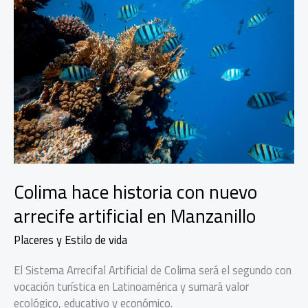
Colima hace historia con nuevo
arrecife artificial en Manzanillo
Placeres y Estilo de vida
El Sistema Arrecifal Artificial de Colima será el segundo con
vocación turística en Latinoamérica y sumará valor
ecológico, educativo y económico.