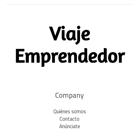
Company
Quiénes somos
Contacto
Anúnciate