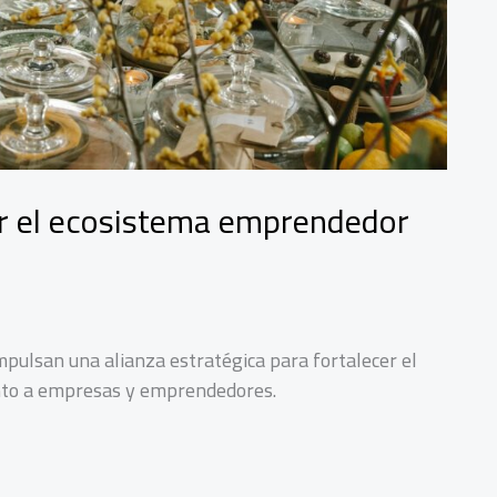
ar el ecosistema emprendedor
pulsan una alianza estratégica para fortalecer el
ento a empresas y emprendedores.