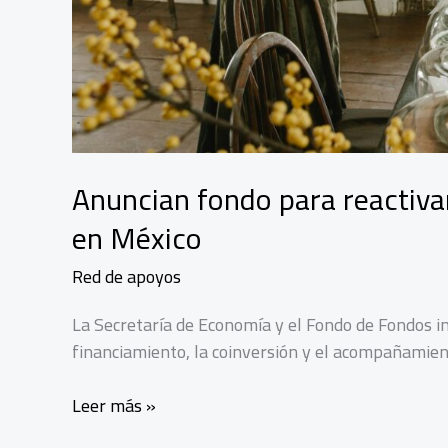
Anuncian fondo para reactiv
en México
Red de apoyos
La Secretaría de Economía y el Fondo de Fondos im
financiamiento, la coinversión y el acompañami
Anuncian
Leer más »
fondo