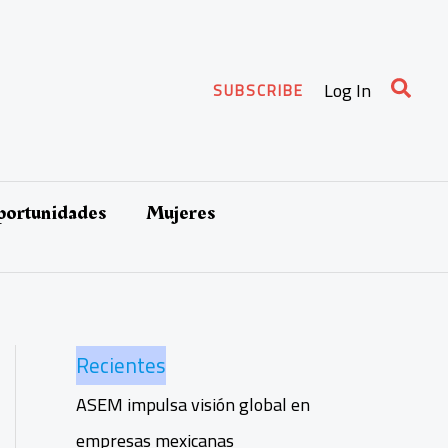
Busca
Log In
SUBSCRIBE
oportunidades
Mujeres
Recientes
ASEM impulsa visión global en
empresas mexicanas