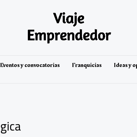
Eventos y convocatorias
Franquicias
Ideas y 
égica