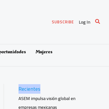
Busca
Log In
SUBSCRIBE
oportunidades
Mujeres
Recientes
ASEM impulsa visión global en
empresas mexicanas