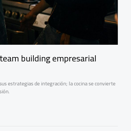
o team building empresarial
us estrategias de integración; la cocina se convierte
sión.