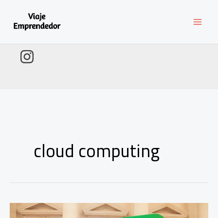
Ir
al
contenido
cloud computing