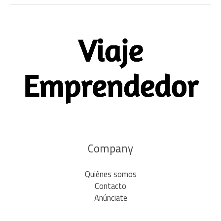
Company
Quiénes somos
Contacto
Anúnciate