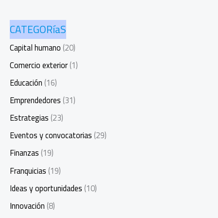
CATEGORíaS
Capital humano
(20)
Comercio exterior
(1)
Educación
(16)
Emprendedores
(31)
Estrategias
(23)
Eventos y convocatorias
(29)
Finanzas
(19)
Franquicias
(19)
Ideas y oportunidades
(10)
Innovación
(8)