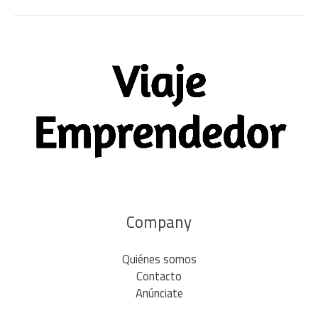
Company
Quiénes somos
Contacto
Anúnciate