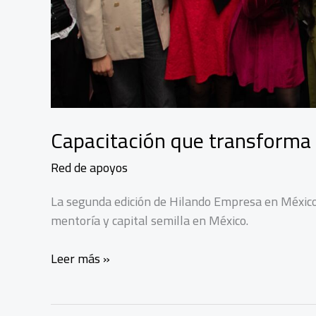
Capacitación que transforma 
Red de apoyos
La segunda edición de Hilando Empresa en México
mentoría y capital semilla en México.
Capacitación
Leer más »
que
transforma
el