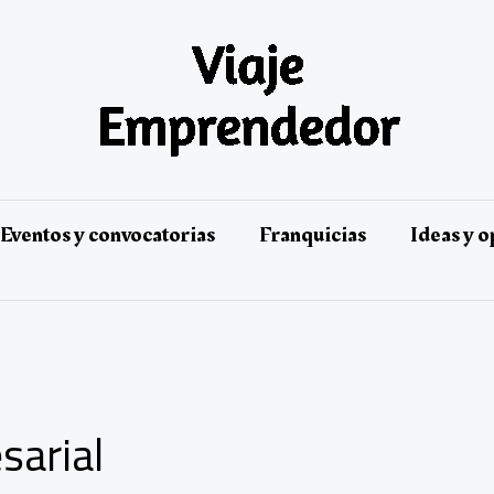
Eventos y convocatorias
Franquicias
Ideas y 
sarial