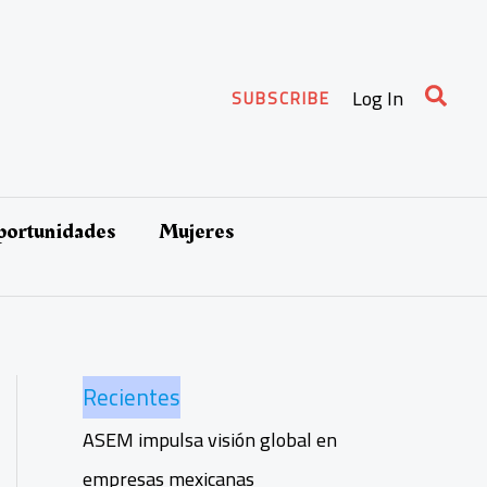
Busca
Log In
SUBSCRIBE
oportunidades
Mujeres
Recientes
ASEM impulsa visión global en
empresas mexicanas