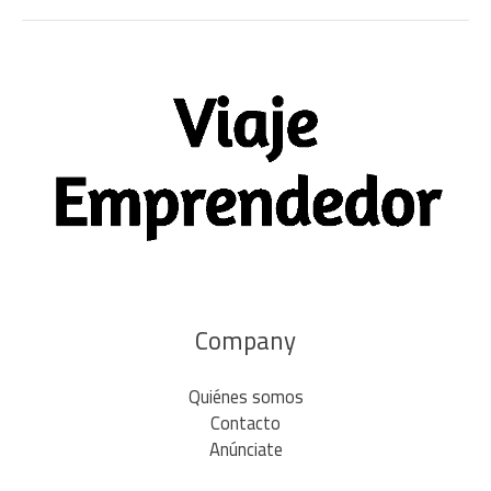
Company
Quiénes somos
Contacto
Anúnciate