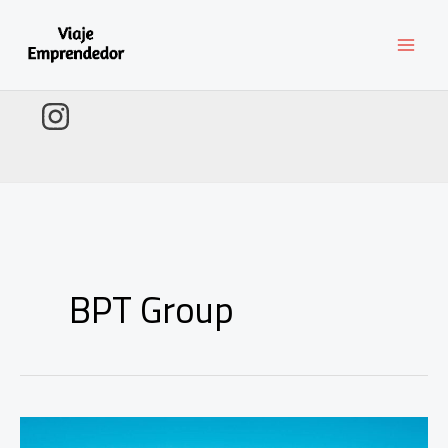
Ir
al
contenido
BPT Group