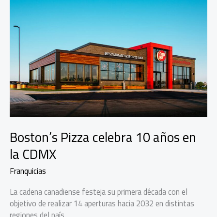
Boston’s Pizza celebra 10 años en
la CDMX
Franquicias
La cadena canadiense festeja su primera década con el
objetivo de realizar 14 aperturas hacia 2032 en distintas
regiones del país.