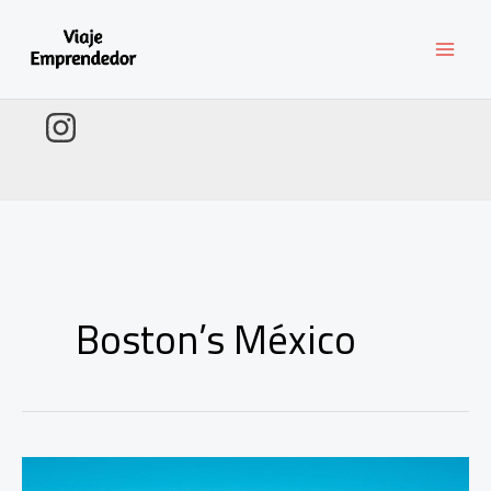
Ir
al
contenido
Boston’s México