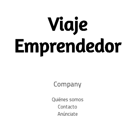
Company
Quiénes somos
Contacto
Anúnciate