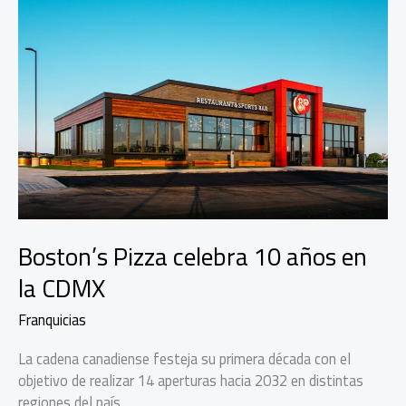
Boston’s Pizza celebra 10 años en
la CDMX
Franquicias
La cadena canadiense festeja su primera década con el
objetivo de realizar 14 aperturas hacia 2032 en distintas
regiones del país.