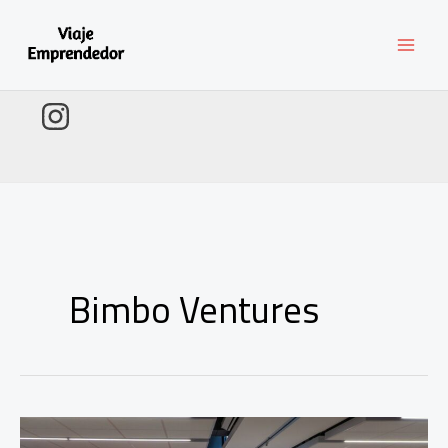
Ir
al
contenido
Bimbo Ventures