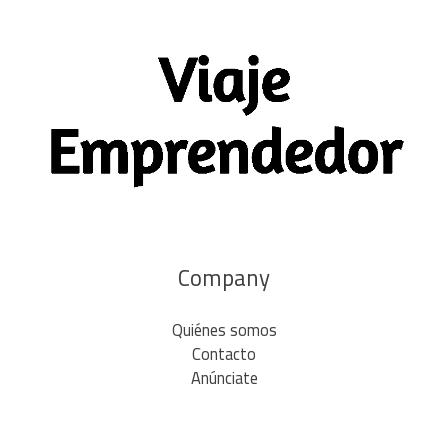
Company
Quiénes somos
Contacto
Anúnciate