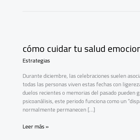
cómo cuidar tu salud emociona
Estrategias
Durante diciembre, las celebraciones suelen asoci
todas las personas viven estas fechas con ligerez
duelos recientes o memorias del pasado pueden ge
psicoanálisis, este periodo funciona como un “disp
normalmente permanecen […]
cómo
Leer más »
cuidar