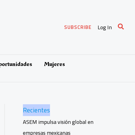
Busca
Log In
SUBSCRIBE
oportunidades
Mujeres
Recientes
ASEM impulsa visión global en
empresas mexicanas