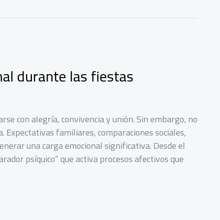
l durante las fiestas
arse con alegría, convivencia y unión. Sin embargo, no
a. Expectativas familiares, comparaciones sociales,
nerar una carga emocional significativa. Desde el
arador psíquico” que activa procesos afectivos que