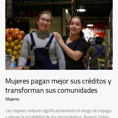
Mujeres pagan mejor sus créditos y
transforman sus comunidades
Mujeres
Las mujeres reducen significativamente el riesgo de impago
y elevan la estabilidad de los microcréditos. Avanza Sólido