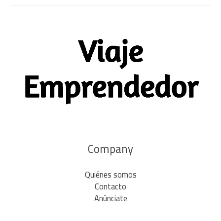
Company
Quiénes somos
Contacto
Anúnciate