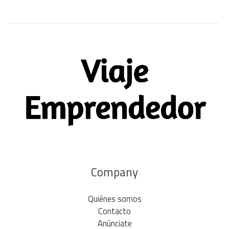
Company
Quiénes somos
Contacto
Anúnciate