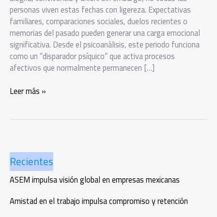
personas viven estas fechas con ligereza. Expectativas
familiares, comparaciones sociales, duelos recientes o
memorias del pasado pueden generar una carga emocional
significativa. Desde el psicoanálisis, este periodo funciona
como un “disparador psíquico” que activa procesos
afectivos que normalmente permanecen […]
cómo
Leer más »
cuidar
tu
salud
emocional
durante
Recientes
las
fiestas
ASEM impulsa visión global en empresas mexicanas
Amistad en el trabajo impulsa compromiso y retención