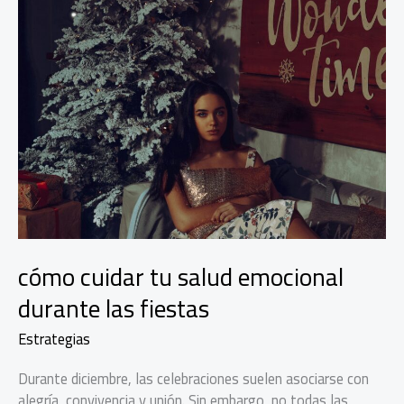
cómo cuidar tu salud emocional
durante las fiestas
Estrategias
Durante diciembre, las celebraciones suelen asociarse con
alegría, convivencia y unión. Sin embargo, no todas las