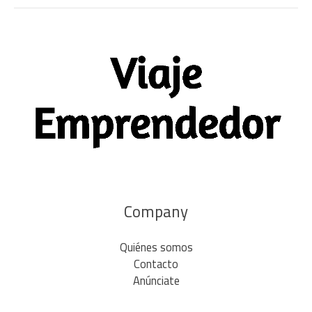
Company
Quiénes somos
Contacto
Anúnciate