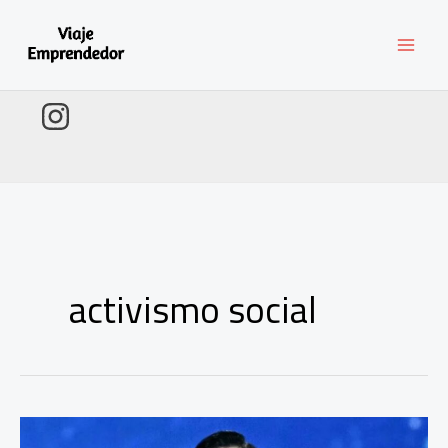
Ir
al
contenido
activismo social