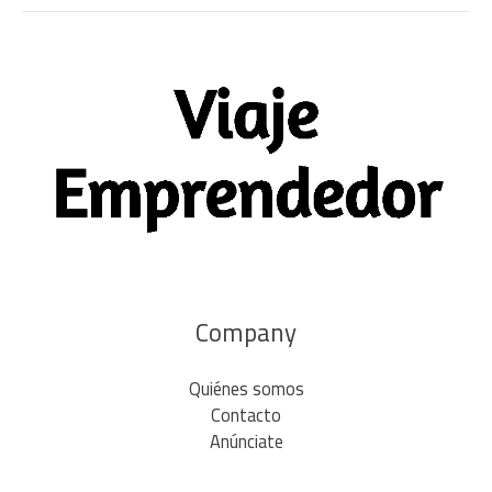
Company
Quiénes somos
Contacto
Anúnciate