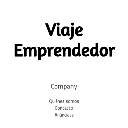
Company
Quiénes somos
Contacto
Anúnciate