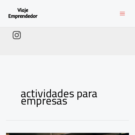
Ir
al
contenido
actividades para
empresas