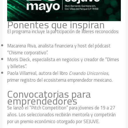
Ponentes que inspiran
El programa incluye la participación de líderes reconocidos:
Macarena Riva, analista financiera y host del pódcast
“Chisme corporativo”.
Moris Dieck, especialista en negocios y creador de “Dimes
y billetes”.
Paola Villarreal, autora del libro
Creando Unicornios
,
primer registro del ecosistema emprendedor mexicano.
Convocatorias para
emprendedores
Se lanzó el “Pitch Competition” para jóvenes de 19 a 27
años. Los seleccionados recibirán mentoría y competirán
por un premio económico otorgado por SEJUVE.