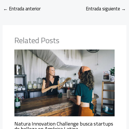
←
Entrada anterior
Entrada siguiente
→
Related Posts
Natura Innovation Challenge busca startups
de belleza en América Latina