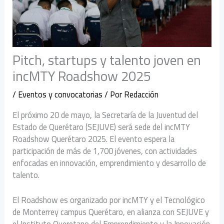
Pitch, startups y talento joven en
incMTY Roadshow 2025
/
Eventos y convocatorias
/ Por
Redacción
El próximo 20 de mayo, la Secretaría de la Juventud del
Estado de Querétaro (SEJUVE) será sede del incMTY
Roadshow Querétaro 2025. El evento espera la
participación de más de 1,700 jóvenes, con actividades
enfocadas en innovación, emprendimiento y desarrollo de
talento.
El Roadshow es organizado por incMTY y el Tecnológico
de Monterrey campus Querétaro, en alianza con SEJUVE y
el Instituto Queretano del Emprendimiento y la Innovación