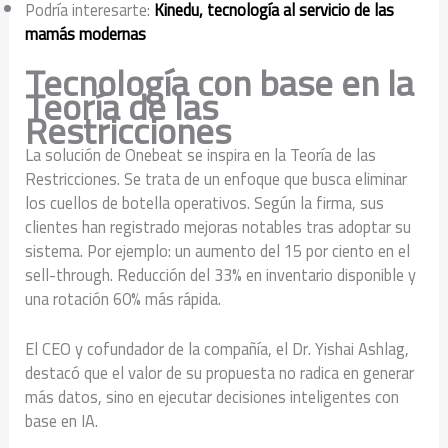
Podría interesarte:
Kinedu, tecnología al servicio de las
mamás modernas
Tecnología con base en la
Teoría de las
Restricciones
La solución de Onebeat se inspira en la Teoría de las
Restricciones. Se trata de un enfoque que busca eliminar
los cuellos de botella operativos. Según la firma, sus
clientes han registrado mejoras notables tras adoptar su
sistema. Por ejemplo: un aumento del 15 por ciento en el
sell-through. Reducción del 33% en inventario disponible y
una rotación 60% más rápida.
El CEO y cofundador de la compañía, el Dr. Yishai Ashlag,
destacó que el valor de su propuesta no radica en generar
más datos, sino en ejecutar decisiones inteligentes con
base en IA.