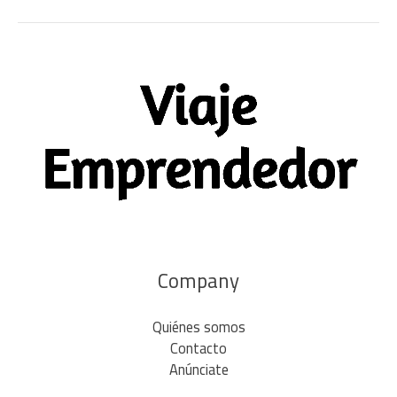
Company
Quiénes somos
Contacto
Anúnciate