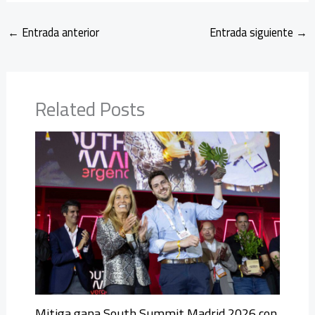
←
Entrada anterior
Entrada siguiente
→
Related Posts
Mitiga gana South Summit Madrid 2026 con