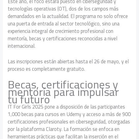
Este año, el foco estará puesto en ciberseguridad y
tecnologías operativas (OT), dos de los campos más
demandados en la actualidad. El programa no solo ofrece
una puerta de entrada al sector tecnológico, sino una
experiencia integral de crecimiento profesional con
mentoría, becas y certificaciones reconocidas a nivel
internacional.
Las inscripciones están abiertas hasta el 26 de mayo, y el
proceso es completamente gratuito.
Becas, certificaciones y
mentoría para impulsar
tu futuro
IT For Girls 2025 pone a disposición de las participantes
1,000 becas para cursos en Udemy y acceso a más de 900
certificaciones profesionales en ciberseguridad, otorgadas
por la plataforma Claroty. La formación se enfoca en
herramientas prácticas que facilitan la inserción en el