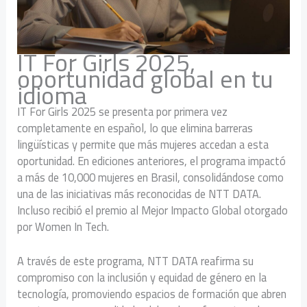
IT For Girls 2025,
oportunidad global en tu
idioma
IT For Girls 2025 se presenta por primera vez
completamente en español, lo que elimina barreras
lingüísticas y permite que más mujeres accedan a esta
oportunidad. En ediciones anteriores, el programa impactó
a más de 10,000 mujeres en Brasil, consolidándose como
una de las iniciativas más reconocidas de NTT DATA.
Incluso recibió el premio al Mejor Impacto Global otorgado
por Women In Tech.
A través de este programa, NTT DATA reafirma su
compromiso con la inclusión y equidad de género en la
tecnología, promoviendo espacios de formación que abren