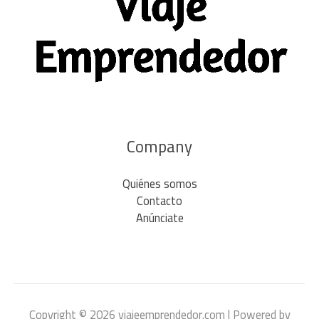
Company
Quiénes somos
Contacto
Anúnciate
Copyright © 2026 viajeemprendedor.com | Powered by