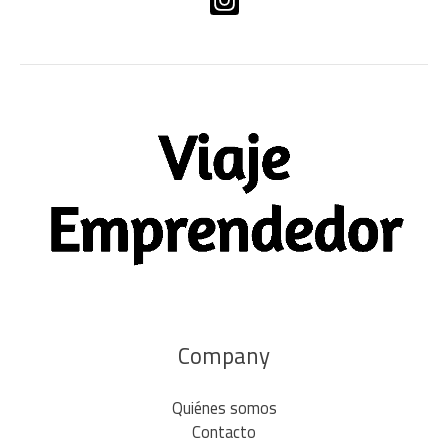
Company
Quiénes somos
Contacto