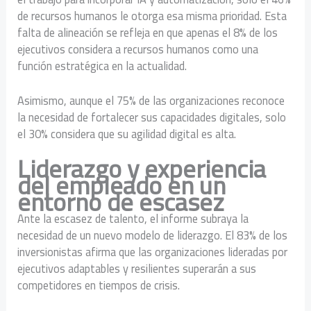
de recursos humanos le otorga esa misma prioridad. Esta
falta de alineación se refleja en que apenas el 8% de los
ejecutivos considera a recursos humanos como una
función estratégica en la actualidad.
Asimismo, aunque el 75% de las organizaciones reconoce
la necesidad de fortalecer sus capacidades digitales, solo
el 30% considera que su agilidad digital es alta.
Liderazgo y experiencia
del empleado en un
entorno de escasez
Ante la escasez de talento, el informe subraya la
necesidad de un nuevo modelo de liderazgo. El 83% de los
inversionistas afirma que las organizaciones lideradas por
ejecutivos adaptables y resilientes superarán a sus
competidores en tiempos de crisis.