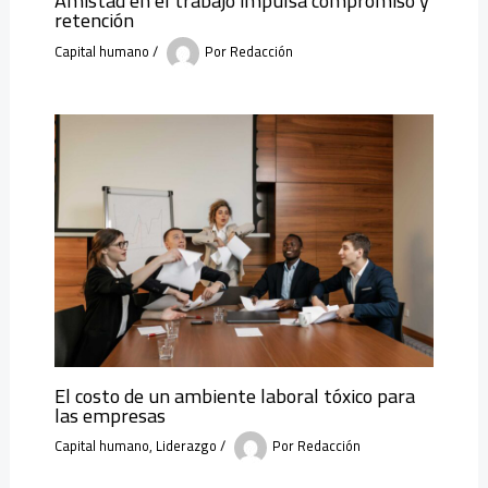
Amistad en el trabajo impulsa compromiso y
retención
Capital humano
/
Por
Redacción
El costo de un ambiente laboral tóxico para
las empresas
Capital humano
,
Liderazgo
/
Por
Redacción