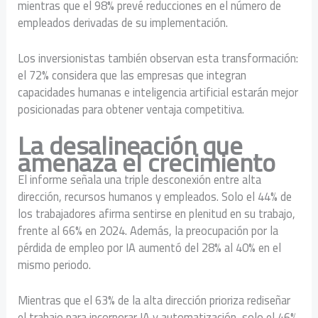
mientras que el 98% prevé reducciones en el número de
empleados derivadas de su implementación.
Los inversionistas también observan esta transformación:
el 72% considera que las empresas que integran
capacidades humanas e inteligencia artificial estarán mejor
posicionadas para obtener ventaja competitiva.
La desalineación que
amenaza el crecimiento
El informe señala una triple desconexión entre alta
dirección, recursos humanos y empleados. Solo el 44% de
los trabajadores afirma sentirse en plenitud en su trabajo,
frente al 66% en 2024. Además, la preocupación por la
pérdida de empleo por IA aumentó del 28% al 40% en el
mismo periodo.
Mientras que el 63% de la alta dirección prioriza rediseñar
el trabajo para incorporar IA y automatización, solo el 46%