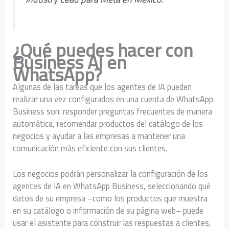
¿Qué puedes hacer con
Business AI en
WhatsApp?
Algunas de las tareas que los agentes de IA pueden
realizar una vez configurados en una cuenta de WhatsApp
Business son: responder preguntas frecuentes de manera
automática, recomendar productos del catálogo de los
negocios y ayudar a las empresas a mantener una
comunicación más eficiente con sus clientes.
Los negocios podrán personalizar la configuración de los
agentes de IA en WhatsApp Business, seleccionando qué
datos de su empresa –como los productos que muestra
en su catálogo o información de su página web– puede
usar el asistente para construir las respuestas a clientes,