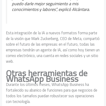
puedo darle mejor seguimiento a mis
conocimientos y labores”, explicó Alcántara.
Esta integración de la IA a nuevos formatos forma parte
de la visión que Mark Zuckerberg, CEO de Meta, compartió
sobre el futuro de las empresas: en el futuro, todas las
empresas tendrán un agente de IA, así como hoy tienen un
correo electrónico, una cuenta en redes sociales y un sitio
web.
Otras herramientas de
WhatsApp Business
Durante los últimos meses, WhatsApp Business ha
fortalecido su abanico de funciones para que negocios de
todos los tamaños puedan robustecer sus operaciones
con tecnología.