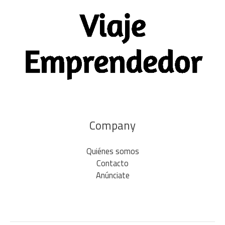
Company
Quiénes somos
Contacto
Anúnciate