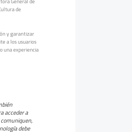
tora General de
Cultura de
ión y garantizar
te a los usuarios
o una experiencia
mbién
a acceder a
e comuniquen,
cnología debe