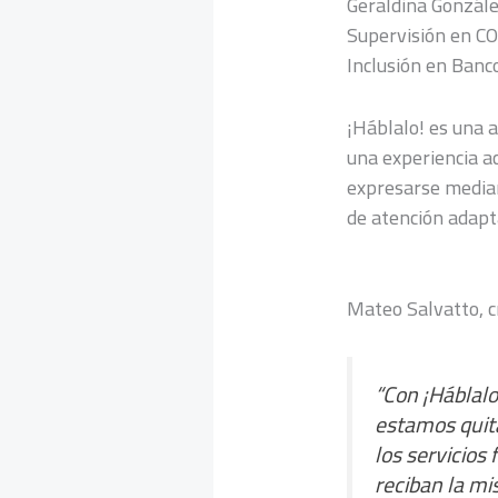
Geraldina Gonzále
Supervisión en CO
Inclusión en Banc
¡Háblalo! es una 
una experiencia ac
expresarse median
de atención adapta
Mateo Salvatto, cr
“Con ¡Háblal
estamos quit
los servicios
reciban la mi