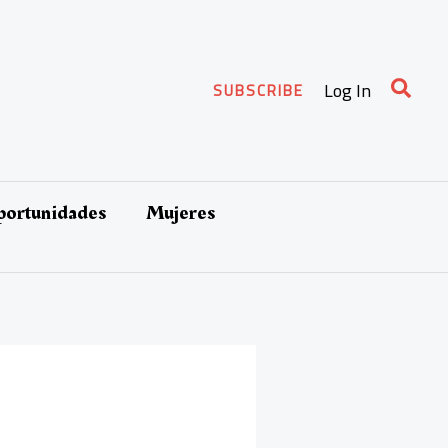
Busca
Log In
SUBSCRIBE
oportunidades
Mujeres