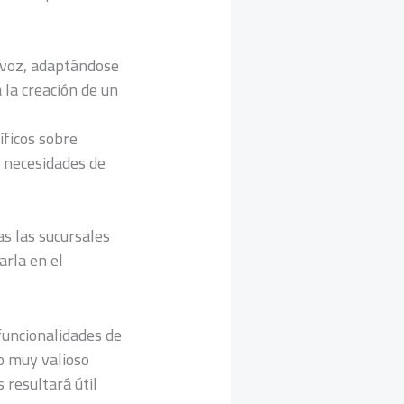
 voz, adaptándose
 la creación de un
ficos sobre
s necesidades de
as las sucursales
arla en el
funcionalidades de
so muy valioso
 resultará útil