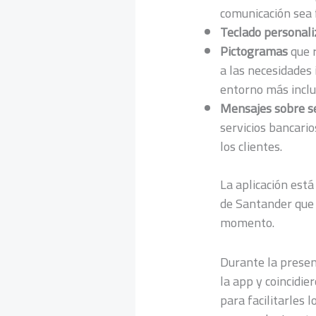
comunicación sea f
Teclado personal
Pictogramas
que 
a las necesidades 
entorno más inclus
Mensajes sobre se
servicios bancario
los clientes.
La aplicación está
de Santander que 
momento.
Durante la presen
la app y coincidi
para facilitarles 