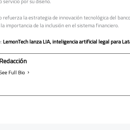
o servicio por su diseño.
o refuerza la estrategia de innovación tecnológica del banco
a importancia de la inclusión en el sistema financiero.
e:
LemonTech lanza LIA, inteligencia artificial legal para La
Redacción
See Full Bio