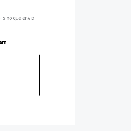
, sino que envía
tam