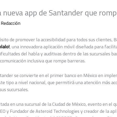
la nueva app de Santander que romp
r
Redacción
ósito de promover la accesibilidad para todos sus clientes,
lalo!
, una innovadora aplicación móvil diseñada para facilit
ficultades del habla y auditivas dentro de las sucursales ba
omunicación inclusiva que rompe barreras.
tander se convierte en el primer banco en México en impl
te tipo a nivel nacional, que permitirá una atención más ac
sus sucursales.
ada en una sucursal de la Ciudad de México, evento en el qu
EO y Fundador de Asteroid Technologies y creador de la apli