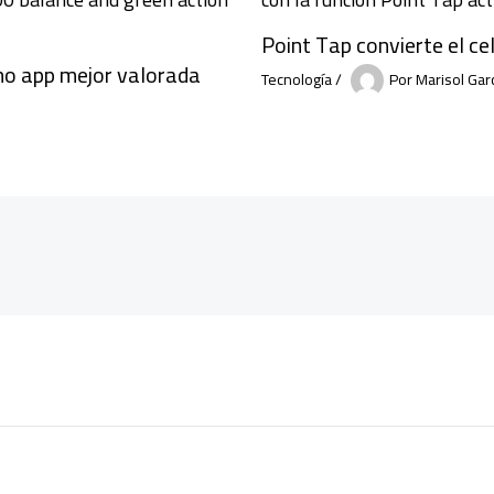
Point Tap convierte el ce
o app mejor valorada
Tecnología
/
Por
Marisol Gar