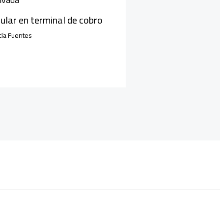
lular en terminal de cobro
cía Fuentes