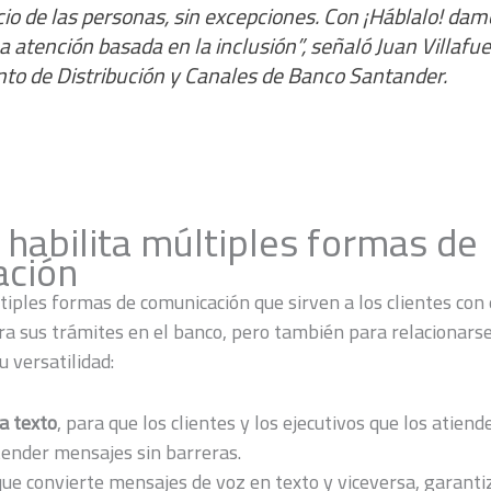
icio de las personas, sin excepciones. Con ¡Háblalo! da
 atención basada en la inclusión”, señaló Juan Villafue
to de Distribución y Canales de Banco Santander.
 habilita múltiples formas de
ación
tiples formas de comunicación que sirven a los clientes con
ra sus trámites en el banco, pero también para relacionarse
u versatilidad:
a texto
, para que los clientes y los ejecutivos que los atien
ender mensajes sin barreras.
 que convierte mensajes de voz en texto y viceversa, garanti