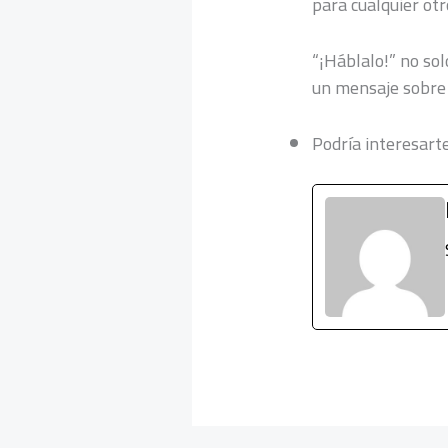
para cualquier otr
“¡Háblalo!” no sol
un mensaje sobre l
Podría interesart