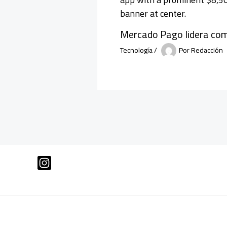
Mercado Pago lidera com
Tecnología
/
Por
Redacción