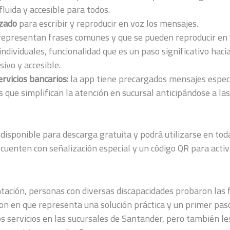
luida y accesible para todos.
izado
para escribir y reproducir en voz los mensajes.
representan frases comunes y que se pueden reproducir en
individuales, funcionalidad que es un paso significativo hacia
ivo y accesible.
rvicios bancarios:
la app tiene precargados mensajes especí
s que simplifican la atención en sucursal anticipándose a la
 disponible para descarga gratuita y podrá utilizarse en tod
cuenten con señalización especial y un código QR para activ
tación, personas con diversas discapacidades probaron las 
eron en que representa una solución práctica y un primer pa
los servicios en las sucursales de Santander, pero también les