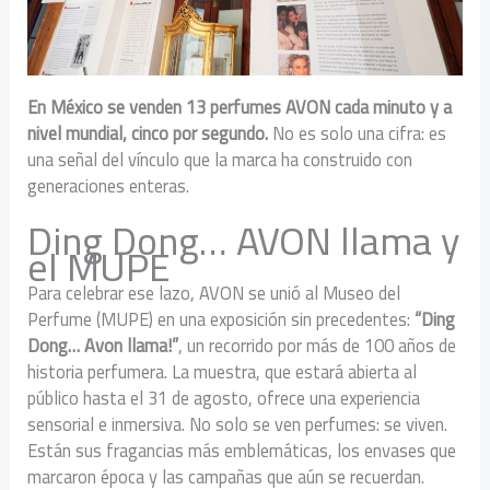
En México se venden 13 perfumes AVON cada minuto y a
nivel mundial, cinco por segundo.
No es solo una cifra: es
una señal del vínculo que la marca ha construido con
generaciones enteras.
Ding Dong… AVON llama y
el MUPE
Para celebrar ese lazo, AVON se unió al Museo del
Perfume (MUPE) en una exposición sin precedentes:
“Ding
Dong… Avon llama!”
, un recorrido por más de 100 años de
historia perfumera. La muestra, que estará abierta al
público hasta el 31 de agosto, ofrece una experiencia
sensorial e inmersiva. No solo se ven perfumes: se viven.
Están sus fragancias más emblemáticas, los envases que
marcaron época y las campañas que aún se recuerdan.