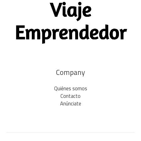
Company
Quiénes somos
Contacto
Anúnciate