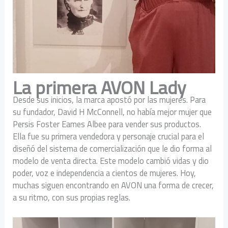
La primera AVON Lady
Desde sus inicios, la marca apostó por las mujeres. Para
su fundador, David H McConnell, no había mejor mujer que
Persis Foster Eames Albee para vender sus productos.
Ella fue su primera vendedora y personaje crucial para el
diseñó del sistema de comercialización que le dio forma al
modelo de venta directa. Este modelo cambió vidas y dio
poder, voz e independencia a cientos de mujeres. Hoy,
muchas siguen encontrando en AVON una forma de crecer,
a su ritmo, con sus propias reglas.